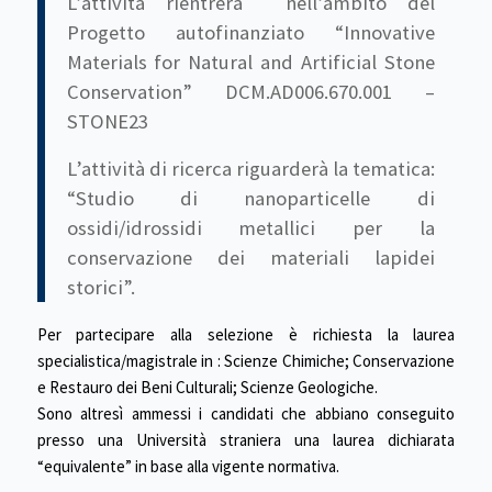
L’attività rientrerà nell’ambito del
Progetto autofinanziato “Innovative
Materials for Natural and Artificial Stone
Conservation” DCM.AD006.670.001 –
STONE23
L’attività di ricerca riguarderà la tematica:
“Studio di nanoparticelle di
ossidi/idrossidi metallici per la
conservazione dei materiali lapidei
storici”.
Per partecipare alla selezione è richiesta la laurea
specialistica/magistrale in : Scienze Chimiche; Conservazione
e Restauro dei Beni Culturali; Scienze Geologiche.
Sono altresì ammessi i candidati che abbiano conseguito
presso una Università straniera una laurea dichiarata
“equivalente” in base alla vigente normativa.