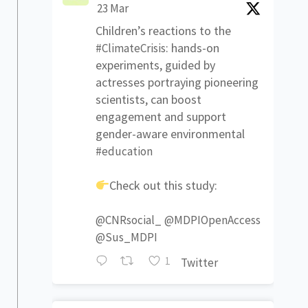
23 Mar
Children’s reactions to the
: hands-on
#ClimateCrisis
experiments, guided by
actresses portraying pioneering
scientists, can boost
engagement and support
gender-aware environmental
#education
Check out this study:
@CNRsocial_
@MDPIOpenAccess
@Sus_MDPI
1
Twitter