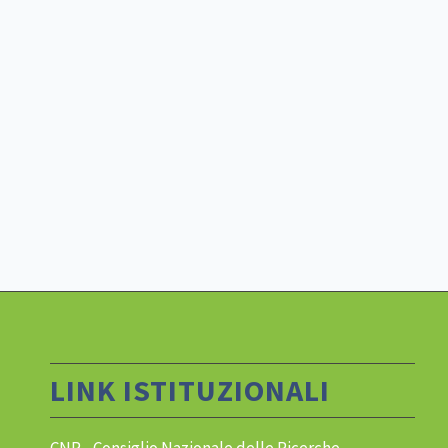
LINK ISTITUZIONALI
CNR - Consiglio Nazionale delle Ricerche