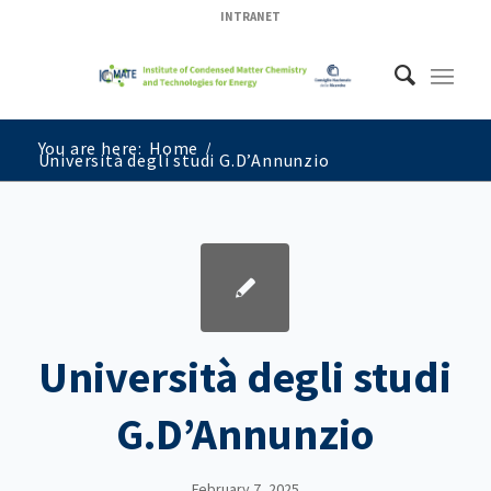
INTRANET
You are here:
Home
/
Università degli studi G.D’Annunzio
Università degli studi
G.D’Annunzio
February 7, 2025