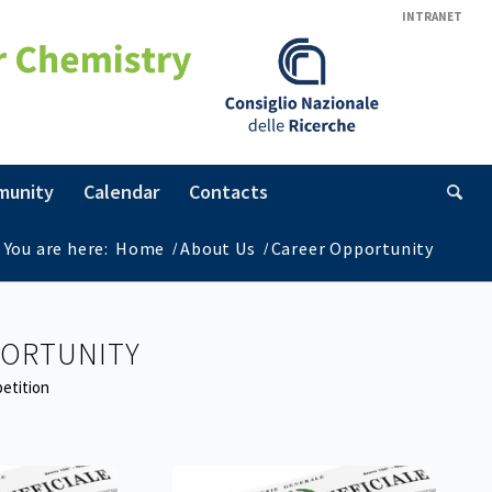
INTRANET
munity
Calendar
Contacts
You are here:
Home
/
About Us
/
Career Opportunity
PORTUNITY
etition