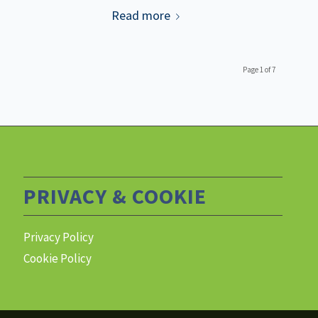
Read more
Page 1 of 7
PRIVACY & COOKIE
Privacy Policy
Cookie Policy