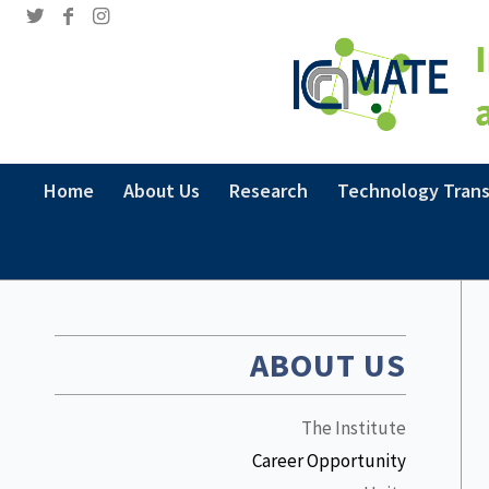
Home
About Us
Research
Technology Trans
ABOUT US
The Institute
Career Opportunity