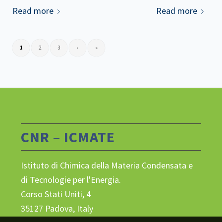
Read more
Read more
1
2
3
›
»
CNR – ICMATE
Istituto di Chimica della Materia Condensata e
di Tecnologie per l'Energia.
Corso Stati Uniti, 4
35127 Padova, Italy