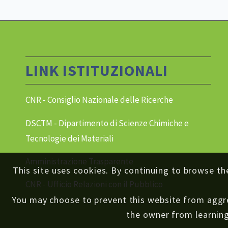
LINK ISTITUZIONALI
CNR - Consiglio Nazionale delle Ricerche
DSCTM - Dipartimento di Scienze Chimiche e
Tecnologie dei Materiali
Amministrazione Trasparente
This site uses cookies. By continuing to browse th
CNR - Ufficio Relazioni con il Pubblico
You may choose to prevent this website from aggreg
the owner from learning