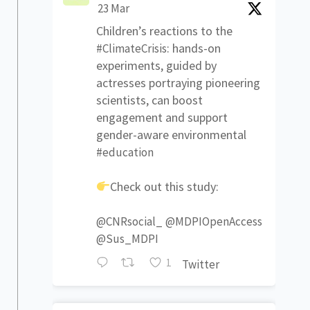
23 Mar
Children’s reactions to the
: hands-on
#ClimateCrisis
experiments, guided by
actresses portraying pioneering
scientists, can boost
engagement and support
gender-aware environmental
#education
Check out this study:
@CNRsocial_
@MDPIOpenAccess
@Sus_MDPI
1
Twitter