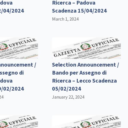
adova
Ricerca – Padova
2/04/2024
Scadenza 15/04/2024
March 1, 2024
nnouncement /
Selection Announcement /
ssegno di
Bando per Assegno di
adova
Ricerca – Lecco Scadenza
9/02/2024
05/02/2024
24
January 22, 2024