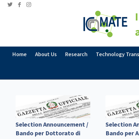
Home
About Us
Research
Technology Trans
Selection Announcement /
Selection A
Bando per Dottorato di
Bando per A