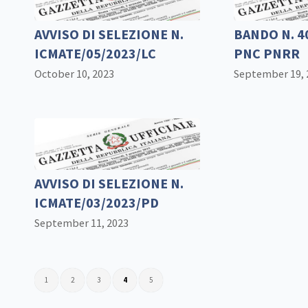
AVVISO DI SELEZIONE N.
BANDO N. 4
ICMATE/05/2023/LC
PNC PNRR
October 10, 2023
September 19, 
AVVISO DI SELEZIONE N.
ICMATE/03/2023/PD
September 11, 2023
1
2
3
4
5