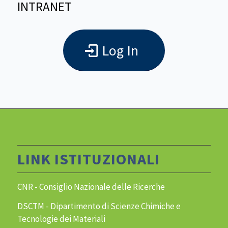
INTRANET
Log In
LINK ISTITUZIONALI
CNR - Consiglio Nazionale delle Ricerche
DSCTM - Dipartimento di Scienze Chimiche e
Tecnologie dei Materiali