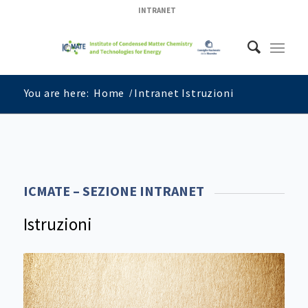
INTRANET
You are here:
Home
/
Intranet Istruzioni
ICMATE – SEZIONE INTRANET
Istruzioni