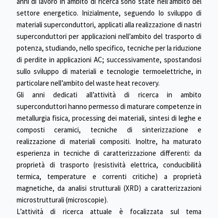
anni di lavoro in ambito di ricerca sono state nell’ambito del
settore energetico. Inizialmente, seguendo lo sviluppo di
materiali superconduttori, applicati alla realizzazione di nastri
superconduttori per applicazioni nell’ambito del trasporto di
potenza, studiando, nello specifico, tecniche per la riduzione
di perdite in applicazioni AC; successivamente, spostandosi
sullo sviluppo di materiali e tecnologie termoelettriche, in
particolare nell’ambito del waste heat recovery.
Gli anni dedicati all’attività di ricerca in ambito
superconduttori hanno permesso di maturare competenze in
metallurgia fisica, processing dei materiali, sintesi di leghe e
composti ceramici, tecniche di sinterizzazione e
realizzazione di materiali compositi. Inoltre, ha maturato
esperienza in tecniche di caratterizzazione differenti: da
proprietà di trasporto (resistività elettrica, conducibilità
termica, temperature e correnti critiche) a proprietà
magnetiche, da analisi strutturali (XRD) a caratterizzazioni
microstrutturali (microscopie).
L’attività di ricerca attuale è focalizzata sul tema