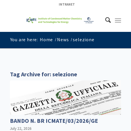
INTRANET
You are here:
Home
/
News
/
selezione
Tag Archive for:
selezione
BANDO N. BR ICMATE/03/2026/GE
July 22, 2026