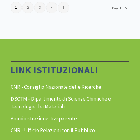
1
2
3
4
5
Page 1 of 5
LINK ISTITUZIONALI
CNR - Consiglio Nazionale delle Ricerche
DSCTM - Dipartimento di Scienze Chimiche e
Tecnologie dei Materiali
Amministrazione Trasparente
CNR - Ufficio Relazioni con il Pubblico